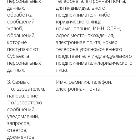
персональных
телефона, электронная почта,
данных,
для индивидуального
обработка
предпринимателя либо
сообщений,
юридического лица -
жалоб,
наименование, ИНН, ОГРН,
обращений,
адрес местонахождения,
которые
электронная почта, номер
поступают от
телефона уполномоченного
Субъекта
представителя индивидуального
персональных
предпринимателя/юридического
данных.
лица.
3. Связь с
Имя, фамилия, телефон,
Пользователем,
электронная почта.
направление
Пользователю
сообщений,
уведомлений,
запросов,
ответов,
документов,