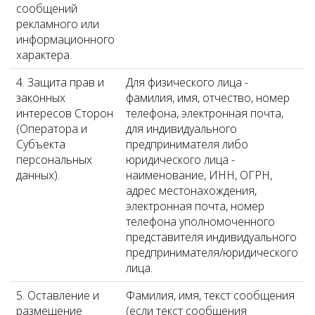
сообщений
рекламного или
информационного
характера.
4. Защита прав и
Для физического лица -
законных
фамилия, имя, отчество, номер
интересов Сторон
телефона, электронная почта,
(Оператора и
для индивидуального
Субъекта
предпринимателя либо
персональных
юридического лица -
данных).
наименование, ИНН, ОГРН,
адрес местонахождения,
электронная почта, номер
телефона уполномоченного
представителя индивидуального
предпринимателя/юридического
лица.
5. Оставление и
Фамилия, имя, текст сообщения
размещение
(если текст сообщения