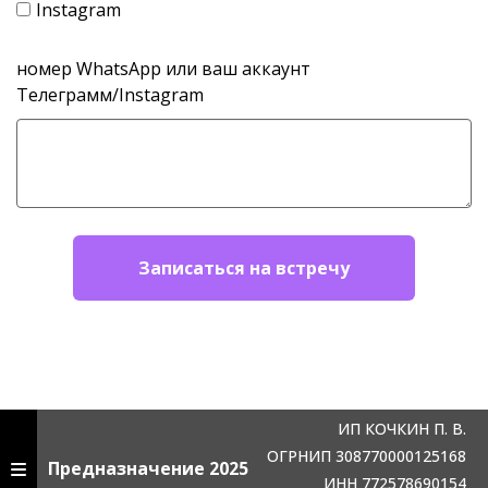
Instagram
номер WhatsApp или ваш аккаунт
Телеграмм/Instagram
Записаться на встречу
ИП КОЧКИН П. В.
ОГРНИП 308770000125168
Предназначение 2025
ИНН 772578690154