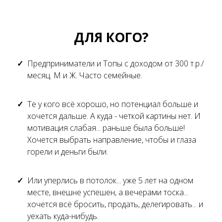
ДЛЯ КОГО?
Предприниматели и Топы с доходом от 300 т.р./
месяц. М и Ж. Часто семейные.
Те у кого всё хорошо, но потенциал больше и
хочется дальше. А куда - четкой картины нет. И
мотивация слабая... раньше была больше!
Хочется выбрать направление, чтобы и глаза
горели и деньги были.
Или уперлись в потолок... уже 5 лет на одном
месте, внешне успешен, а вечерами тоска...
хочется всё бросить, продать, делегировать... и
уехать куда-нибудь.