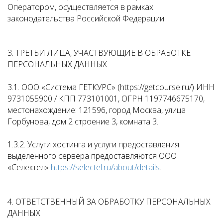
Оператором, осуществляется в рамках
законодательства Российской Федерации.
3. ТРЕТЬИ ЛИЦА, УЧАСТВУЮЩИЕ В ОБРАБОТКЕ
ПЕРСОНАЛЬНЫХ ДАННЫХ
3.1. ООО «Система ГЕТКУРС» (https://getcourse.ru/) ИНН
9731055900 / КПП 773101001, ОГРН 1197746675170,
местонахождение: 121596, город Москва, улица
Горбунова, дом 2 строение 3, комната 3.
1.3.2. Услуги хостинга и услуги предоставления
выделенного сервера предоставляются ООО
«Селектел»
https://selectel.ru/about/details
.
4. ОТВЕТСТВЕННЫЙ ЗА ОБРАБОТКУ ПЕРСОНАЛЬНЫХ
ДАННЫХ