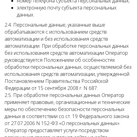
номер телефона субъекта персональных данных;
электронную почту субъекта персональных
данных.
2.4. Персональные данные, указанные выше
обрабатываются с использованием средств
автоматизации и без использования средств
автоматизации. При обработке персональных данных
без использования средств автоматизации Оператор
руководствуется Положением об особенностях
обработки персональных данных, осуществляемой без
использования средств автоматизации, утвержденной
Постановлением Правительства Российской
Федерации от 15 сентября 2008 г. N 687.
2.5. При обработке персональных данных Оператор
применяет правовые, организационные и технические
меры по обеспечению безопасности персональных
данных в соответствии со ст. 19 Федерального закона
от 27.07.2006 N 152-ФЗ «О персональных данных».
Оператор предоставляет услуги посредством